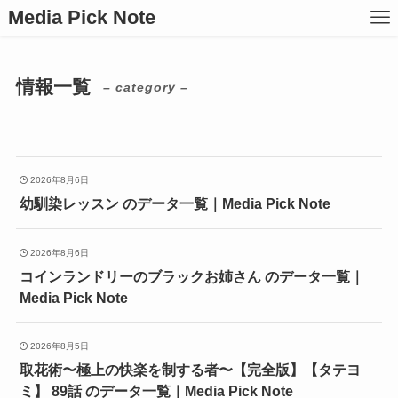
Media Pick Note
情報一覧
– category –
2026年8月6日
幼馴染レッスン のデータ一覧｜Media Pick Note
2026年8月6日
コインランドリーのブラックお姉さん のデータ一覧｜
Media Pick Note
2026年8月5日
取花術〜極上の快楽を制する者〜【完全版】【タテヨ
ミ】 89話 のデータ一覧｜Media Pick Note