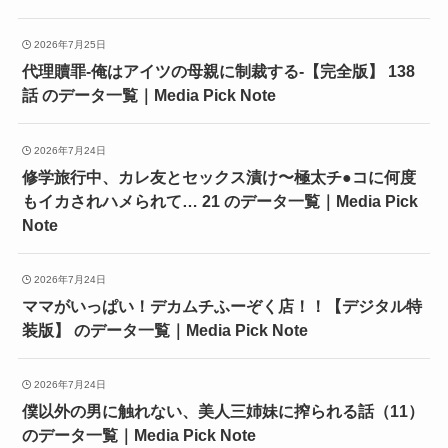
2026年7月25日
代理贖罪-俺はアイツの母親に制裁する-【完全版】 138
話 のデータ一覧｜Media Pick Note
2026年7月24日
修学旅行中、カレ友とセックス漬け〜極太チ●コに何度
もイカされハメられて… 21 のデータ一覧｜Media Pick
Note
2026年7月24日
ママがいっぱい！デカムチふーぞく店！！【デジタル特
装版】 のデータ一覧｜Media Pick Note
2026年7月24日
僕以外の男に触れない、美人三姉妹に搾られる話（11）
のデータ一覧｜Media Pick Note