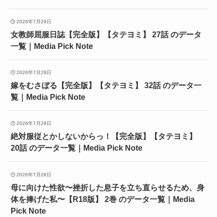
2026年7月29日
女教師屈服日誌【完全版】【タテヨミ】 27話 のデータ
一覧｜Media Pick Note
2026年7月29日
嫁をむさぼる【完全版】【タテヨミ】 32話 のデータ一
覧｜Media Pick Note
2026年7月29日
絶対服従とかしないからっ！【完全版】【タテヨミ】
20話 のデータ一覧｜Media Pick Note
2026年7月28日
母に向けた性欲〜挫折した息子を立ち直らせるため、身
体を捧げた私〜【R18版】 2巻 のデータ一覧｜Media
Pick Note